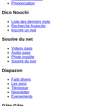
Prononciation
Dico Nouchi
Liste des derniers mots
Recherche Avancée
Inscrire un mot
Sourire du net
Videos gags
Audio gags
Photo insolite
Sourire du jour
Diapazon
Faits divers
Les sons
Titrologue
Newsletter
Evenements
Gâte Gâte