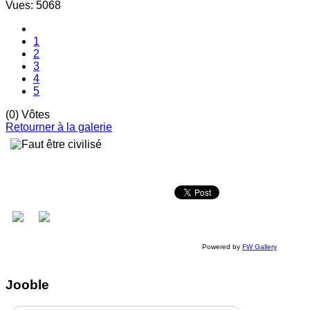
Vues: 5068
1
2
3
4
5
(0) Vôtes
Retourner à la galerie
Powered by
FW Gallery
Jooble