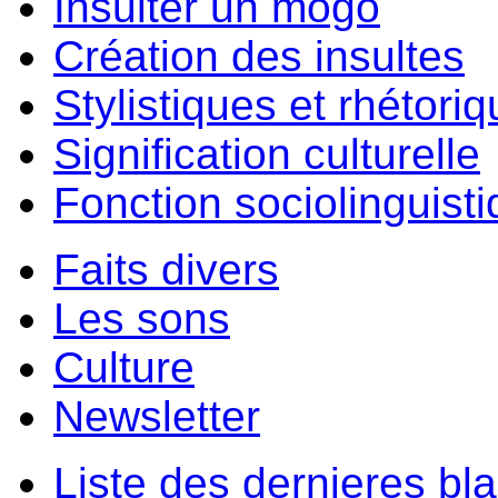
Insulter un môgo
Création des insultes
Stylistiques et rhétori
Signification culturelle
Fonction sociolinguist
Faits divers
Les sons
Culture
Newsletter
Liste des dernieres bl