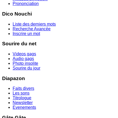
Prononciation
Dico Nouchi
Liste des derniers mots
Recherche Avancée
Inscrire un mot
Sourire du net
Videos gags
Audio gags
Photo insolite
Sourire du jour
Diapazon
Faits divers
Les sons
Titrologue
Newsletter
Evenements
Gâte Gâte