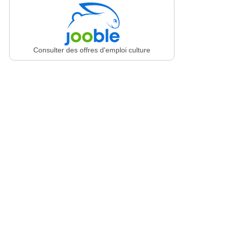
Consulter des offres d'emploi culture