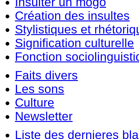
Insulter un môgo
Création des insultes
Stylistiques et rhétori
Signification culturelle
Fonction sociolinguist
Faits divers
Les sons
Culture
Newsletter
Liste des dernieres bl