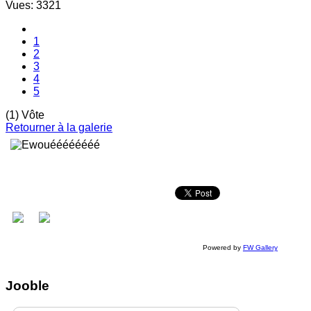
Vues: 3321
1
2
3
4
5
(1) Vôte
Retourner à la galerie
Powered by
FW Gallery
Jooble