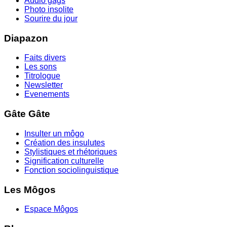
Audio gags
Photo insolite
Sourire du jour
Diapazon
Faits divers
Les sons
Titrologue
Newsletter
Evenements
Gâte Gâte
Insulter un môgo
Création des insulutes
Stylistiques et rhétoriques
Signification culturelle
Fonction sociolinguistique
Les Môgos
Espace Môgos