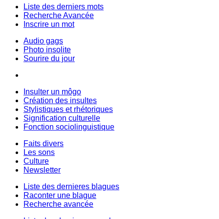
Liste des derniers mots
Recherche Avancée
Inscrire un mot
Audio gags
Photo insolite
Sourire du jour
Insulter un môgo
Création des insultes
Stylistiques et rhétoriques
Signification culturelle
Fonction sociolinguistique
Faits divers
Les sons
Culture
Newsletter
Liste des dernieres blagues
Raconter une blague
Recherche avancée