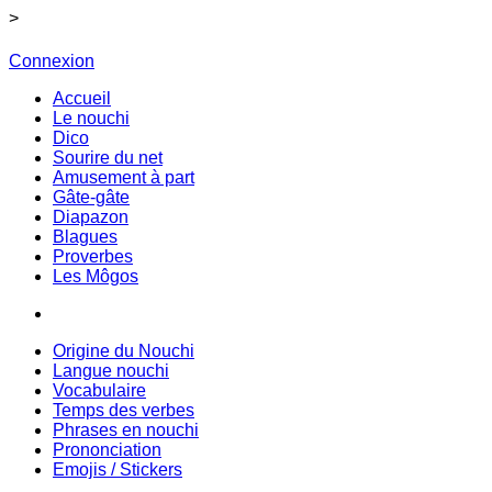
>
Connexion
Accueil
Le nouchi
Dico
Sourire du net
Amusement à part
Gâte-gâte
Diapazon
Blagues
Proverbes
Les Môgos
Origine du Nouchi
Langue nouchi
Vocabulaire
Temps des verbes
Phrases en nouchi
Prononciation
Emojis / Stickers