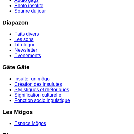
Audio gags
Photo insolite
Sourire du jour
Diapazon
Faits divers
Les sons
Titrologue
Newsletter
Evenements
Gâte Gâte
Insulter un môgo
Création des insulutes
Stylistiques et rhétoriques
Signification culturelle
Fonction sociolinguistique
Les Môgos
Espace Môgos