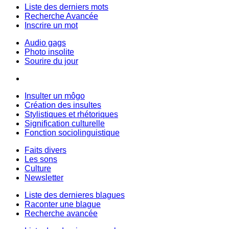
Liste des derniers mots
Recherche Avancée
Inscrire un mot
Audio gags
Photo insolite
Sourire du jour
Insulter un môgo
Création des insultes
Stylistiques et rhétoriques
Signification culturelle
Fonction sociolinguistique
Faits divers
Les sons
Culture
Newsletter
Liste des dernieres blagues
Raconter une blague
Recherche avancée