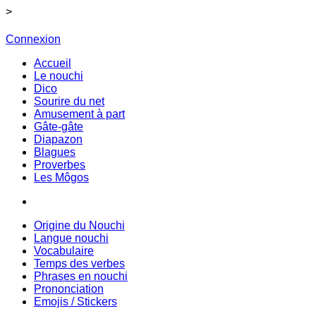
>
Connexion
Accueil
Le nouchi
Dico
Sourire du net
Amusement à part
Gâte-gâte
Diapazon
Blagues
Proverbes
Les Môgos
Origine du Nouchi
Langue nouchi
Vocabulaire
Temps des verbes
Phrases en nouchi
Prononciation
Emojis / Stickers