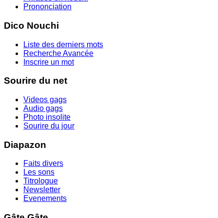
Prononciation
Dico Nouchi
Liste des derniers mots
Recherche Avancée
Inscrire un mot
Sourire du net
Videos gags
Audio gags
Photo insolite
Sourire du jour
Diapazon
Faits divers
Les sons
Titrologue
Newsletter
Evenements
Gâte Gâte