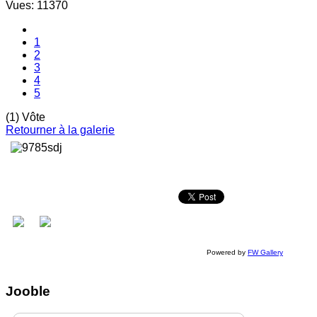
Vues: 11370
1
2
3
4
5
(1) Vôte
Retourner à la galerie
Powered by
FW Gallery
Jooble