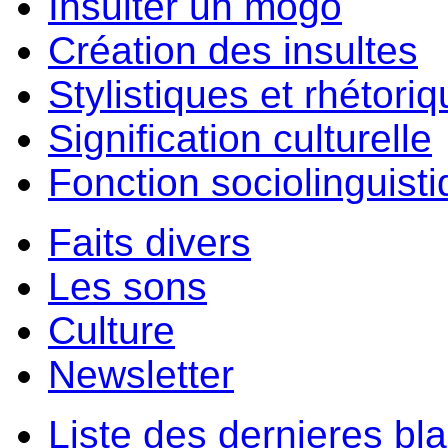
Insulter un môgo
Création des insultes
Stylistiques et rhétori
Signification culturelle
Fonction sociolinguist
Faits divers
Les sons
Culture
Newsletter
Liste des dernieres bl