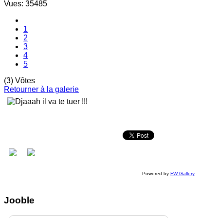
Vues: 35485
1
2
3
4
5
(3) Vôtes
Retourner à la galerie
Powered by
FW Gallery
Jooble