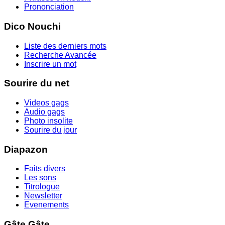
Prononciation
Dico Nouchi
Liste des derniers mots
Recherche Avancée
Inscrire un mot
Sourire du net
Videos gags
Audio gags
Photo insolite
Sourire du jour
Diapazon
Faits divers
Les sons
Titrologue
Newsletter
Evenements
Gâte Gâte