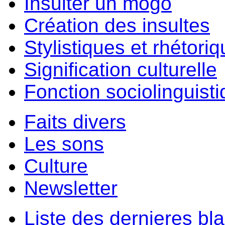
Insulter un môgo
Création des insultes
Stylistiques et rhétori
Signification culturelle
Fonction sociolinguist
Faits divers
Les sons
Culture
Newsletter
Liste des dernieres bl