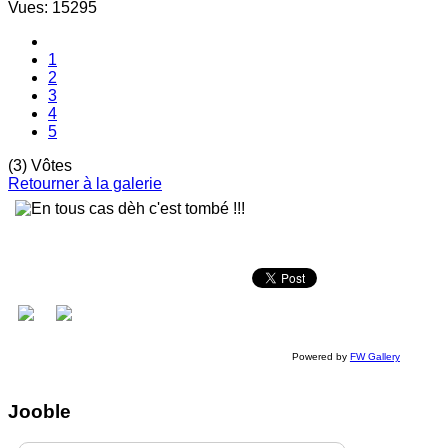
Vues: 15295
1
2
3
4
5
(3) Vôtes
Retourner à la galerie
Powered by
FW Gallery
Jooble