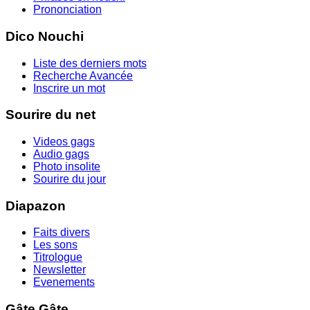
Prononciation
Dico Nouchi
Liste des derniers mots
Recherche Avancée
Inscrire un mot
Sourire du net
Videos gags
Audio gags
Photo insolite
Sourire du jour
Diapazon
Faits divers
Les sons
Titrologue
Newsletter
Evenements
Gâte Gâte