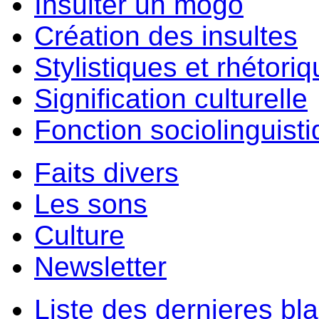
Insulter un môgo
Création des insultes
Stylistiques et rhétori
Signification culturelle
Fonction sociolinguist
Faits divers
Les sons
Culture
Newsletter
Liste des dernieres bl