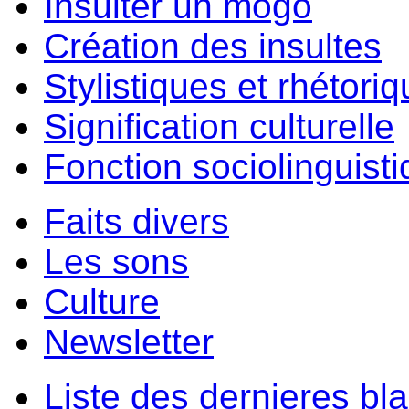
Insulter un môgo
Création des insultes
Stylistiques et rhétori
Signification culturelle
Fonction sociolinguist
Faits divers
Les sons
Culture
Newsletter
Liste des dernieres bl