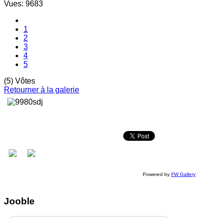
Vues: 9683
1
2
3
4
5
(5) Vôtes
Retourner à la galerie
Powered by
FW Gallery
Jooble