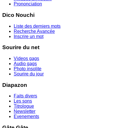
Prononciation
Dico Nouchi
Liste des derniers mots
Recherche Avancée
Inscrire un mot
Sourire du net
Videos gags
Audio gags
Photo insolite
Sourire du jour
Diapazon
Faits divers
Les sons
Titrologue
Newsletter
Evenements
Gâte Gâte