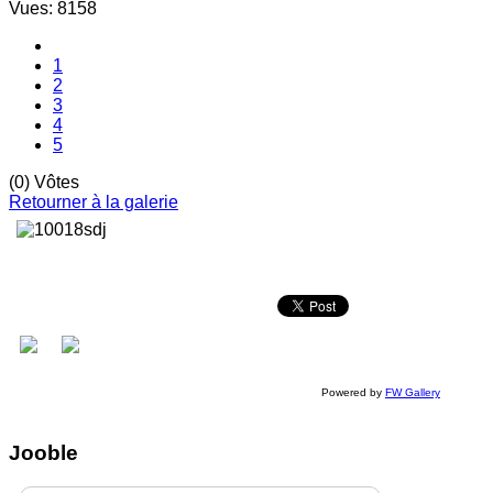
Vues: 8158
1
2
3
4
5
(0) Vôtes
Retourner à la galerie
Powered by
FW Gallery
Jooble