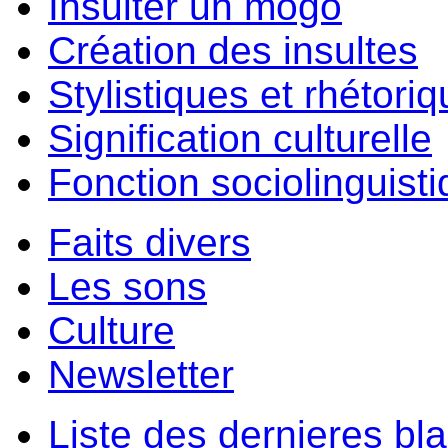
Insulter un môgo
Création des insultes
Stylistiques et rhétori
Signification culturelle
Fonction sociolinguist
Faits divers
Les sons
Culture
Newsletter
Liste des dernieres bl