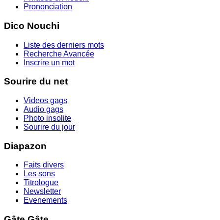
Prononciation
Dico Nouchi
Liste des derniers mots
Recherche Avancée
Inscrire un mot
Sourire du net
Videos gags
Audio gags
Photo insolite
Sourire du jour
Diapazon
Faits divers
Les sons
Titrologue
Newsletter
Evenements
Gâte Gâte