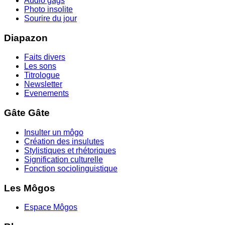
Audio gags
Photo insolite
Sourire du jour
Diapazon
Faits divers
Les sons
Titrologue
Newsletter
Evenements
Gâte Gâte
Insulter un môgo
Création des insulutes
Stylistiques et rhétoriques
Signification culturelle
Fonction sociolinguistique
Les Môgos
Espace Môgos