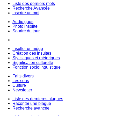
Liste des derniers mots
Recherche Avancée
Inscrire un mot
Audio gags
Photo insolite
Sourire du jour
Insulter un môgo
Création des insultes
Stylistiques et rhétoriques
Signification culturelle
Fonction sociolinguistique
Faits divers
Les sons
Culture
Newsletter
Liste des dernieres blagues
Raconter une blague
Recherche avancée