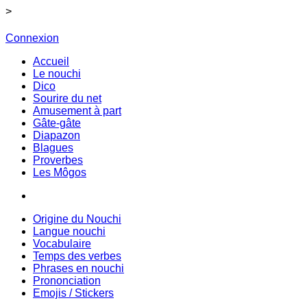
>
Connexion
Accueil
Le nouchi
Dico
Sourire du net
Amusement à part
Gâte-gâte
Diapazon
Blagues
Proverbes
Les Môgos
Origine du Nouchi
Langue nouchi
Vocabulaire
Temps des verbes
Phrases en nouchi
Prononciation
Emojis / Stickers