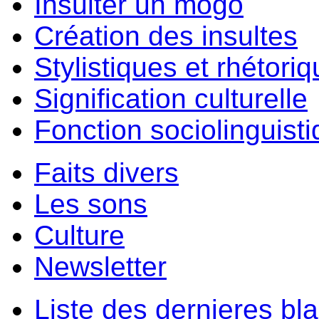
Insulter un môgo
Création des insultes
Stylistiques et rhétori
Signification culturelle
Fonction sociolinguist
Faits divers
Les sons
Culture
Newsletter
Liste des dernieres bl