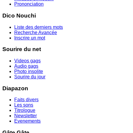
Prononciation
Dico Nouchi
Liste des derniers mots
Recherche Avancée
Inscrire un mot
Sourire du net
Videos gags
Audio gags
Photo insolite
Sourire du jour
Diapazon
Faits divers
Les sons
Titrologue
Newsletter
Evenements
Gâte Gâte