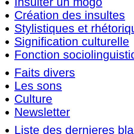
Insulter un môgo
Création des insultes
Stylistiques et rhétori
Signification culturelle
Fonction sociolinguist
Faits divers
Les sons
Culture
Newsletter
Liste des dernieres bl