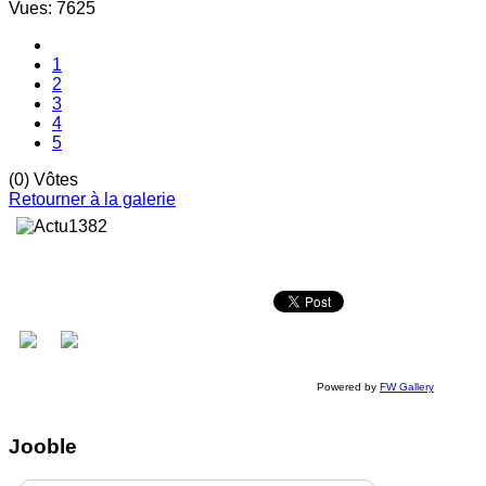
Vues: 7625
1
2
3
4
5
(0) Vôtes
Retourner à la galerie
Powered by
FW Gallery
Jooble