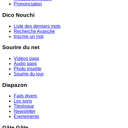
Prononciation
Dico Nouchi
Liste des derniers mots
Recherche Avancée
Inscrire un mot
Sourire du net
Videos gags
Audio gags
Photo insolite
Sourire du jour
Diapazon
Faits divers
Les sons
Titrologue
Newsletter
Evenements
Gâte Gâte