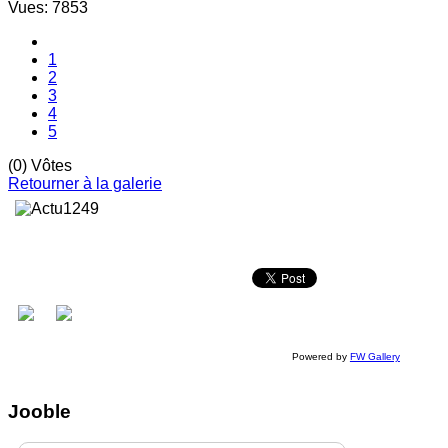
Vues: 7853
1
2
3
4
5
(0) Vôtes
Retourner à la galerie
Powered by
FW Gallery
Jooble