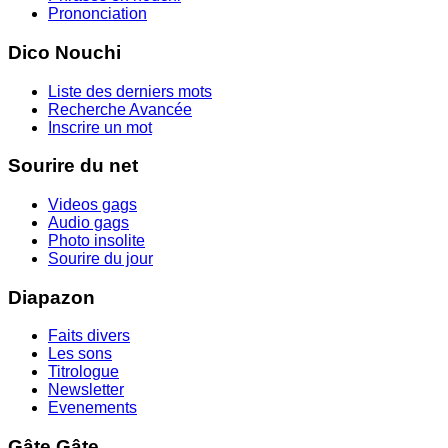
Prononciation
Dico Nouchi
Liste des derniers mots
Recherche Avancée
Inscrire un mot
Sourire du net
Videos gags
Audio gags
Photo insolite
Sourire du jour
Diapazon
Faits divers
Les sons
Titrologue
Newsletter
Evenements
Gâte Gâte