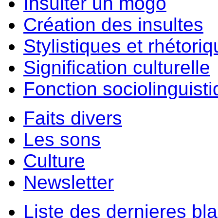
Insulter un môgo
Création des insultes
Stylistiques et rhétori
Signification culturelle
Fonction sociolinguist
Faits divers
Les sons
Culture
Newsletter
Liste des dernieres bl