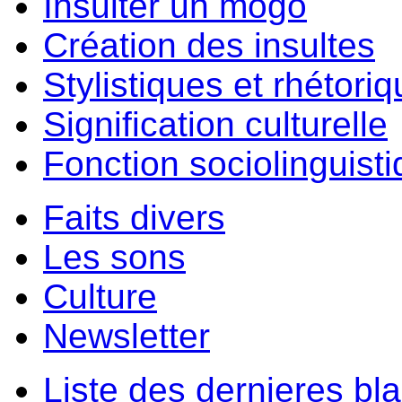
Insulter un môgo
Création des insultes
Stylistiques et rhétori
Signification culturelle
Fonction sociolinguist
Faits divers
Les sons
Culture
Newsletter
Liste des dernieres bl