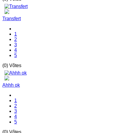
Transfert
1
2
3
4
5
(0) Vôtes
Ahhh ok
1
2
3
4
5
(0) Vôtes