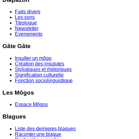
Faits divers
Les sons
Titrologue
Newsletter
Evenements
Gâte Gâte
Insulter un môgo
Création des insulutes
Stylistiques et rhétoriques
Signification culturelle
Fonction sociolinguistique
Les Môgos
Espace Môgos
Blagues
Liste des dernieres blagues
Raconter une blague