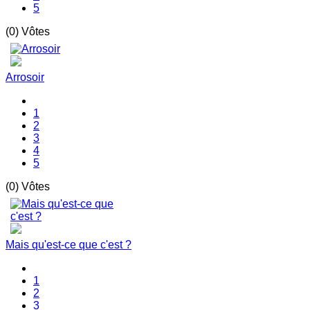
5
(0) Vôtes
Arrosoir
1
2
3
4
5
(0) Vôtes
Mais qu'est-ce que c'est ?
1
2
3