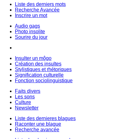
Liste des derniers mots
Recherche Avancée
Inscrire un mot
Audio gags
Photo insolite
Sourire du jour
Insulter un môgo
Création des insultes
Stylistiques et rhétoriques
Signification culturelle
Fonction sociolinguistique
Faits divers
Les sons
Culture
Newsletter
Liste des dernieres blagues
Raconter une blague
Recherche avancée