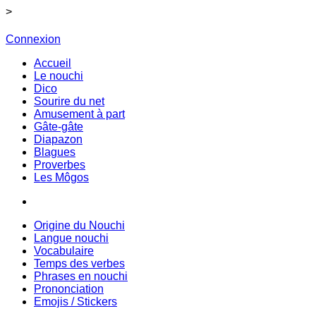
>
Connexion
Accueil
Le nouchi
Dico
Sourire du net
Amusement à part
Gâte-gâte
Diapazon
Blagues
Proverbes
Les Môgos
Origine du Nouchi
Langue nouchi
Vocabulaire
Temps des verbes
Phrases en nouchi
Prononciation
Emojis / Stickers