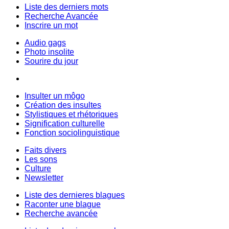
Liste des derniers mots
Recherche Avancée
Inscrire un mot
Audio gags
Photo insolite
Sourire du jour
Insulter un môgo
Création des insultes
Stylistiques et rhétoriques
Signification culturelle
Fonction sociolinguistique
Faits divers
Les sons
Culture
Newsletter
Liste des dernieres blagues
Raconter une blague
Recherche avancée