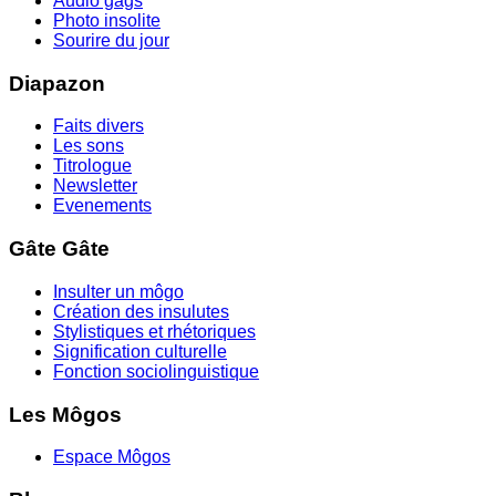
Audio gags
Photo insolite
Sourire du jour
Diapazon
Faits divers
Les sons
Titrologue
Newsletter
Evenements
Gâte Gâte
Insulter un môgo
Création des insulutes
Stylistiques et rhétoriques
Signification culturelle
Fonction sociolinguistique
Les Môgos
Espace Môgos