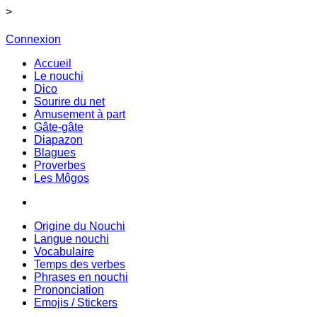
>
Connexion
Accueil
Le nouchi
Dico
Sourire du net
Amusement à part
Gâte-gâte
Diapazon
Blagues
Proverbes
Les Môgos
Origine du Nouchi
Langue nouchi
Vocabulaire
Temps des verbes
Phrases en nouchi
Prononciation
Emojis / Stickers