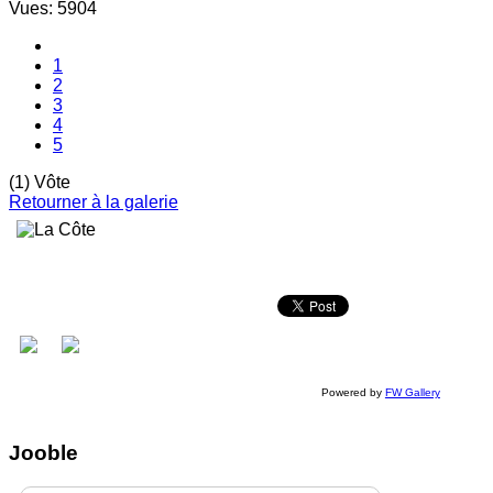
Vues: 5904
1
2
3
4
5
(1) Vôte
Retourner à la galerie
Powered by
FW Gallery
Jooble