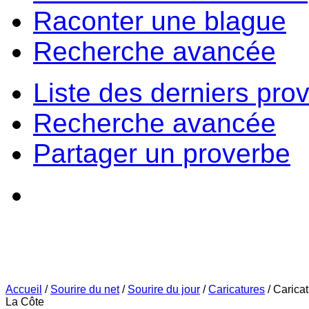
Raconter une blague
Recherche avancée
Liste des derniers pro
Recherche avancée
Partager un proverbe
Accueil
/
Sourire du net
/
Sourire du jour
/
Caricatures
/
Carica
La Côte