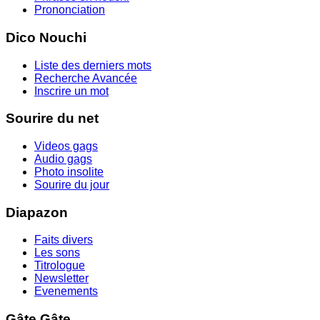
Prononciation
Dico Nouchi
Liste des derniers mots
Recherche Avancée
Inscrire un mot
Sourire du net
Videos gags
Audio gags
Photo insolite
Sourire du jour
Diapazon
Faits divers
Les sons
Titrologue
Newsletter
Evenements
Gâte Gâte