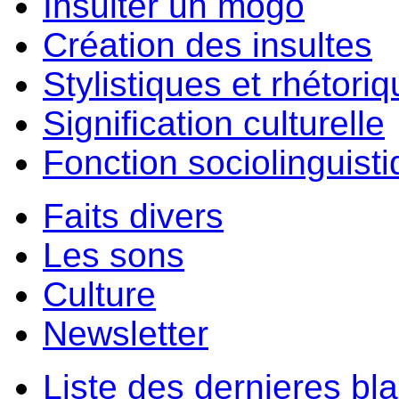
Insulter un môgo
Création des insultes
Stylistiques et rhétori
Signification culturelle
Fonction sociolinguist
Faits divers
Les sons
Culture
Newsletter
Liste des dernieres bl