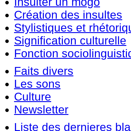
Insulter un môgo
Création des insultes
Stylistiques et rhétori
Signification culturelle
Fonction sociolinguist
Faits divers
Les sons
Culture
Newsletter
Liste des dernieres bl