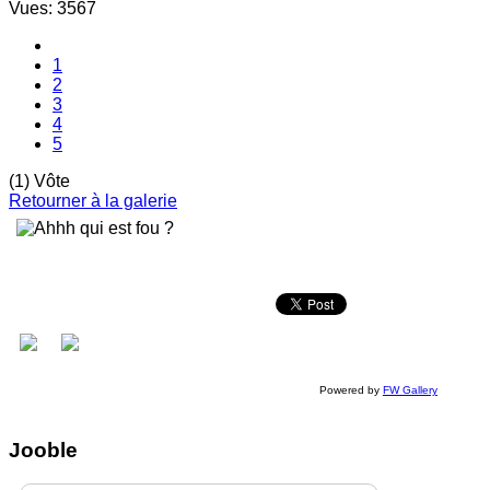
Vues: 3567
1
2
3
4
5
(1) Vôte
Retourner à la galerie
Powered by
FW Gallery
Jooble