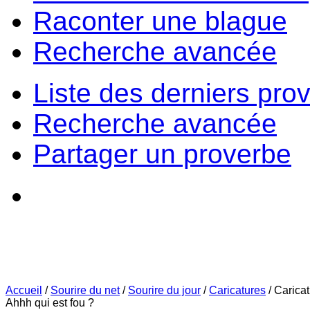
Raconter une blague
Recherche avancée
Liste des derniers pro
Recherche avancée
Partager un proverbe
Accueil
/
Sourire du net
/
Sourire du jour
/
Caricatures
/
Carica
Ahhh qui est fou ?