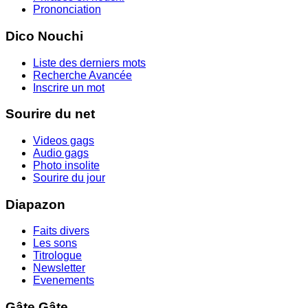
Prononciation
Dico Nouchi
Liste des derniers mots
Recherche Avancée
Inscrire un mot
Sourire du net
Videos gags
Audio gags
Photo insolite
Sourire du jour
Diapazon
Faits divers
Les sons
Titrologue
Newsletter
Evenements
Gâte Gâte