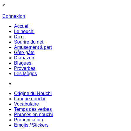
>
Connexion
Accueil
Le nouchi
Dico
Sourire du net
Amusement à part
Gâte-gâte
Diapazon
Blagues
Proverbes
Les Môgos
Origine du Nouchi
Langue nouchi
Vocabulaire
Temps des verbes
Phrases en nouchi
Prononciation
Emojis / Stickers