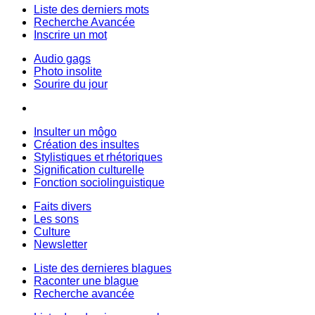
Liste des derniers mots
Recherche Avancée
Inscrire un mot
Audio gags
Photo insolite
Sourire du jour
Insulter un môgo
Création des insultes
Stylistiques et rhétoriques
Signification culturelle
Fonction sociolinguistique
Faits divers
Les sons
Culture
Newsletter
Liste des dernieres blagues
Raconter une blague
Recherche avancée