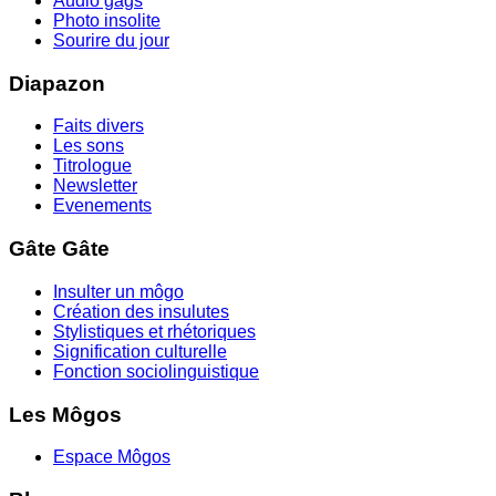
Audio gags
Photo insolite
Sourire du jour
Diapazon
Faits divers
Les sons
Titrologue
Newsletter
Evenements
Gâte Gâte
Insulter un môgo
Création des insulutes
Stylistiques et rhétoriques
Signification culturelle
Fonction sociolinguistique
Les Môgos
Espace Môgos