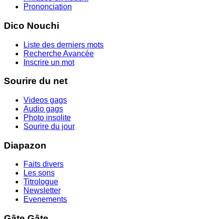
Prononciation
Dico Nouchi
Liste des derniers mots
Recherche Avancée
Inscrire un mot
Sourire du net
Videos gags
Audio gags
Photo insolite
Sourire du jour
Diapazon
Faits divers
Les sons
Titrologue
Newsletter
Evenements
Gâte Gâte