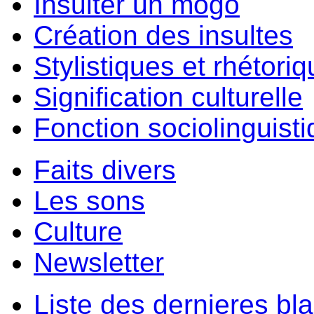
Insulter un môgo
Création des insultes
Stylistiques et rhétori
Signification culturelle
Fonction sociolinguist
Faits divers
Les sons
Culture
Newsletter
Liste des dernieres bl