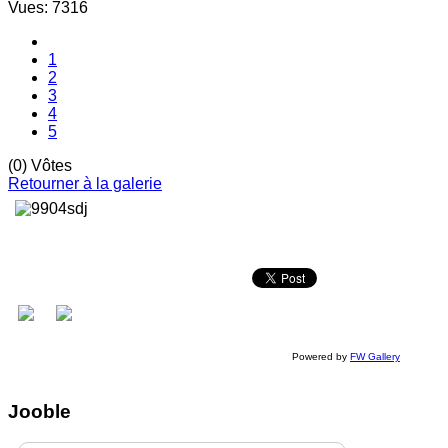
Vues: 7316
1
2
3
4
5
(0) Vôtes
Retourner à la galerie
Powered by
FW Gallery
Jooble