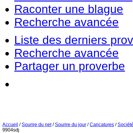
Raconter une blague
Recherche avancée
Liste des derniers pro
Recherche avancée
Partager un proverbe
Accueil
/
Sourire du net
/
Sourire du jour
/
Caricatures
/
Sociét
9904sdj