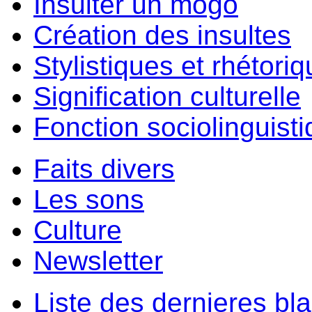
Insulter un môgo
Création des insultes
Stylistiques et rhétori
Signification culturelle
Fonction sociolinguist
Faits divers
Les sons
Culture
Newsletter
Liste des dernieres bl