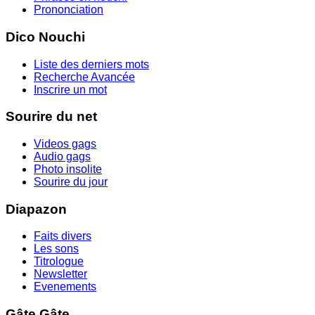
Prononciation
Dico Nouchi
Liste des derniers mots
Recherche Avancée
Inscrire un mot
Sourire du net
Videos gags
Audio gags
Photo insolite
Sourire du jour
Diapazon
Faits divers
Les sons
Titrologue
Newsletter
Evenements
Gâte Gâte