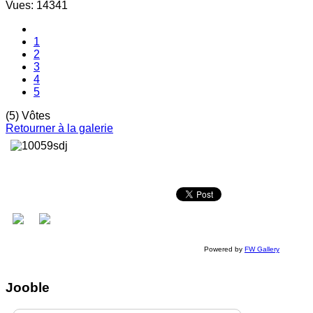
Vues: 14341
1
2
3
4
5
(5) Vôtes
Retourner à la galerie
Powered by
FW Gallery
Jooble