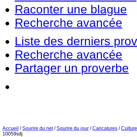
Raconter une blague
Recherche avancée
Liste des derniers pro
Recherche avancée
Partager un proverbe
Accueil
/
Sourire du net
/
Sourire du jour
/
Caricatures
/
Culture
10059sdj