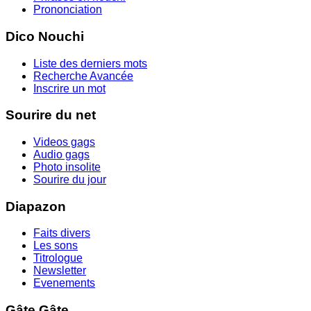
Prononciation
Dico Nouchi
Liste des derniers mots
Recherche Avancée
Inscrire un mot
Sourire du net
Videos gags
Audio gags
Photo insolite
Sourire du jour
Diapazon
Faits divers
Les sons
Titrologue
Newsletter
Evenements
Gâte Gâte