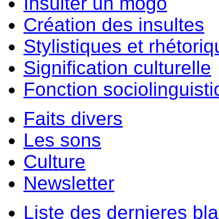
Insulter un môgo
Création des insultes
Stylistiques et rhétori
Signification culturelle
Fonction sociolinguist
Faits divers
Les sons
Culture
Newsletter
Liste des dernieres bl