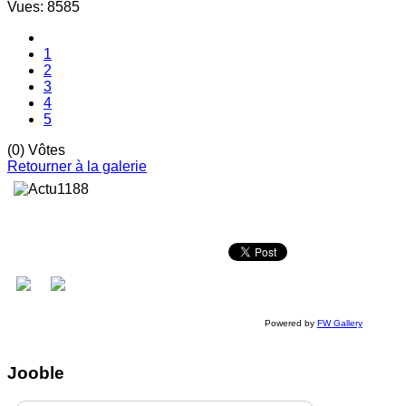
Vues: 8585
1
2
3
4
5
(0) Vôtes
Retourner à la galerie
Powered by
FW Gallery
Jooble