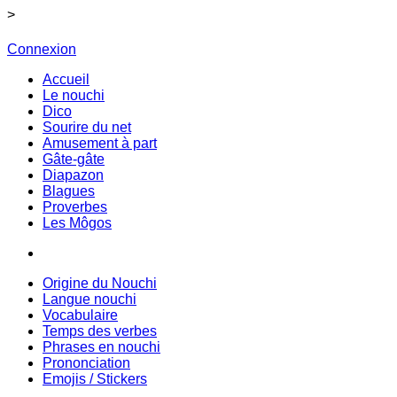
>
Connexion
Accueil
Le nouchi
Dico
Sourire du net
Amusement à part
Gâte-gâte
Diapazon
Blagues
Proverbes
Les Môgos
Origine du Nouchi
Langue nouchi
Vocabulaire
Temps des verbes
Phrases en nouchi
Prononciation
Emojis / Stickers