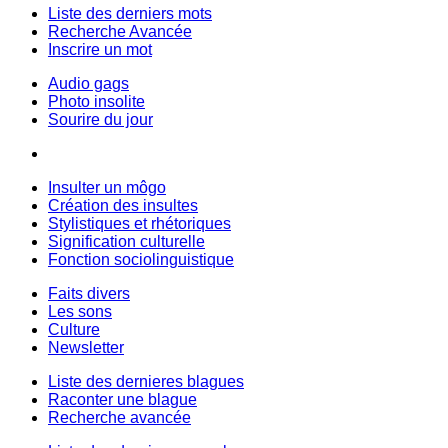
Liste des derniers mots
Recherche Avancée
Inscrire un mot
Audio gags
Photo insolite
Sourire du jour
Insulter un môgo
Création des insultes
Stylistiques et rhétoriques
Signification culturelle
Fonction sociolinguistique
Faits divers
Les sons
Culture
Newsletter
Liste des dernieres blagues
Raconter une blague
Recherche avancée