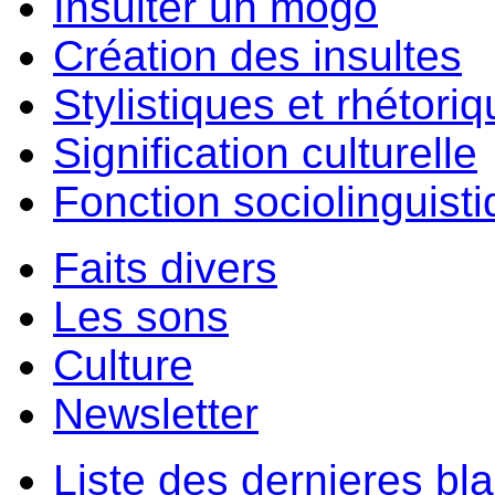
Insulter un môgo
Création des insultes
Stylistiques et rhétori
Signification culturelle
Fonction sociolinguist
Faits divers
Les sons
Culture
Newsletter
Liste des dernieres bl