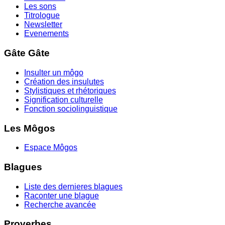
Les sons
Titrologue
Newsletter
Evenements
Gâte Gâte
Insulter un môgo
Création des insulutes
Stylistiques et rhétoriques
Signification culturelle
Fonction sociolinguistique
Les Môgos
Espace Môgos
Blagues
Liste des dernieres blagues
Raconter une blague
Recherche avancée
Proverbes