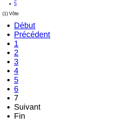
5
(1) Vôte
Début
Précédent
1
2
3
4
5
6
7
Suivant
Fin