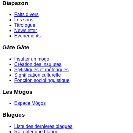
Diapazon
Faits divers
Les sons
Titrologue
Newsletter
Evenements
Gâte Gâte
Insulter un môgo
Création des insulutes
Stylistiques et rhétoriques
Signification culturelle
Fonction sociolinguistique
Les Môgos
Espace Môgos
Blagues
Liste des dernieres blagues
Raconter une blague