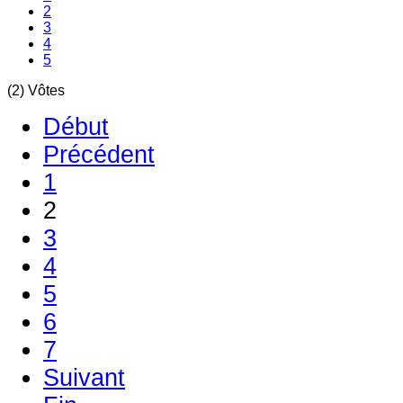
2
3
4
5
(2) Vôtes
Début
Précédent
1
2
3
4
5
6
7
Suivant