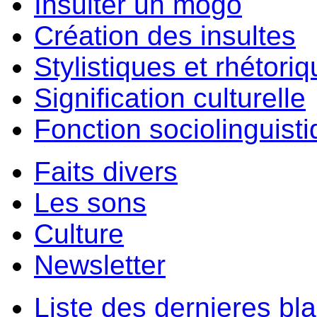
Insulter un môgo
Création des insultes
Stylistiques et rhétori
Signification culturelle
Fonction sociolinguist
Faits divers
Les sons
Culture
Newsletter
Liste des dernieres bl