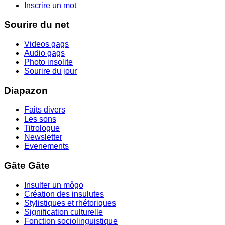
Inscrire un mot
Sourire du net
Videos gags
Audio gags
Photo insolite
Sourire du jour
Diapazon
Faits divers
Les sons
Titrologue
Newsletter
Evenements
Gâte Gâte
Insulter un môgo
Création des insulutes
Stylistiques et rhétoriques
Signification culturelle
Fonction sociolinguistique