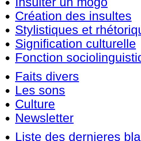
Insulter un môgo
Création des insultes
Stylistiques et rhétori
Signification culturelle
Fonction sociolinguist
Faits divers
Les sons
Culture
Newsletter
Liste des dernieres bl