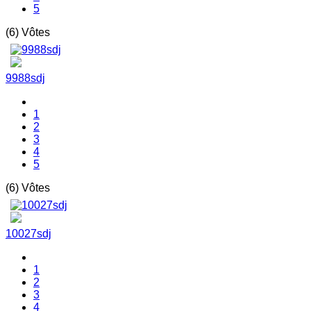
5
(6) Vôtes
9988sdj
1
2
3
4
5
(6) Vôtes
10027sdj
1
2
3
4