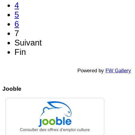
4
5
6
7
Suivant
Fin
Powered by
FW Gallery
Jooble
Consulter des offres d'emploi culture