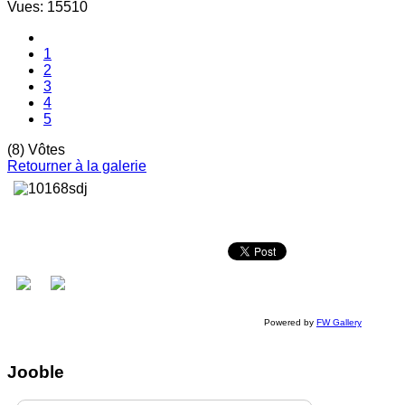
Vues: 15510
1
2
3
4
5
(8) Vôtes
Retourner à la galerie
Powered by
FW Gallery
Jooble