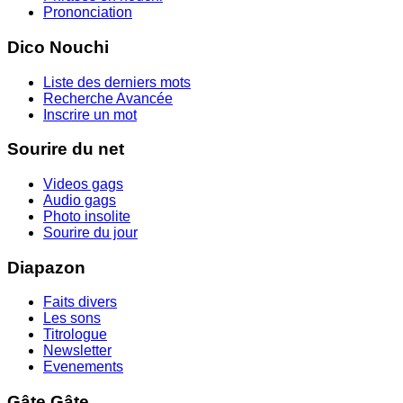
Prononciation
Dico Nouchi
Liste des derniers mots
Recherche Avancée
Inscrire un mot
Sourire du net
Videos gags
Audio gags
Photo insolite
Sourire du jour
Diapazon
Faits divers
Les sons
Titrologue
Newsletter
Evenements
Gâte Gâte