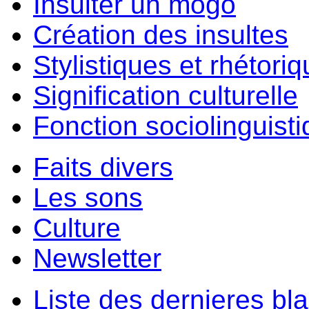
Insulter un môgo
Création des insultes
Stylistiques et rhétori
Signification culturelle
Fonction sociolinguist
Faits divers
Les sons
Culture
Newsletter
Liste des dernieres bl