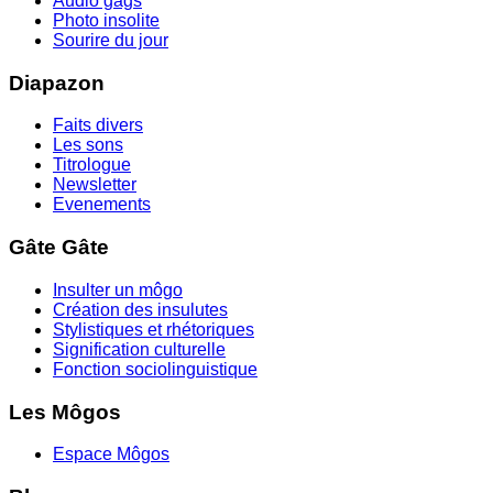
Audio gags
Photo insolite
Sourire du jour
Diapazon
Faits divers
Les sons
Titrologue
Newsletter
Evenements
Gâte Gâte
Insulter un môgo
Création des insulutes
Stylistiques et rhétoriques
Signification culturelle
Fonction sociolinguistique
Les Môgos
Espace Môgos