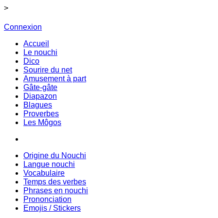
>
Connexion
Accueil
Le nouchi
Dico
Sourire du net
Amusement à part
Gâte-gâte
Diapazon
Blagues
Proverbes
Les Môgos
Origine du Nouchi
Langue nouchi
Vocabulaire
Temps des verbes
Phrases en nouchi
Prononciation
Emojis / Stickers