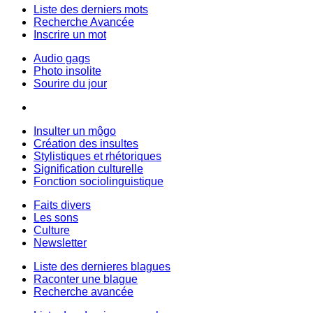
Liste des derniers mots
Recherche Avancée
Inscrire un mot
Audio gags
Photo insolite
Sourire du jour
Insulter un môgo
Création des insultes
Stylistiques et rhétoriques
Signification culturelle
Fonction sociolinguistique
Faits divers
Les sons
Culture
Newsletter
Liste des dernieres blagues
Raconter une blague
Recherche avancée