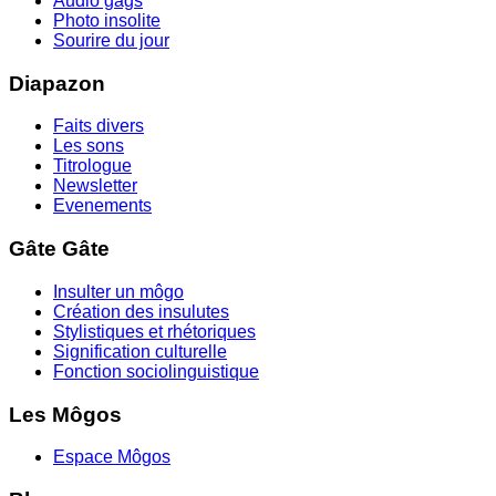
Audio gags
Photo insolite
Sourire du jour
Diapazon
Faits divers
Les sons
Titrologue
Newsletter
Evenements
Gâte Gâte
Insulter un môgo
Création des insulutes
Stylistiques et rhétoriques
Signification culturelle
Fonction sociolinguistique
Les Môgos
Espace Môgos