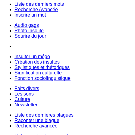
Liste des derniers mots
Recherche Avancée
Inscrire un mot
Audio gags
Photo insolite
Sourire du jour
Insulter un môgo
Création des insultes
Stylistiques et rhétoriques
Signification culturelle
Fonction sociolinguistique
Faits divers
Les sons
Culture
Newsletter
Liste des dernieres blagues
Raconter une blague
Recherche avancée