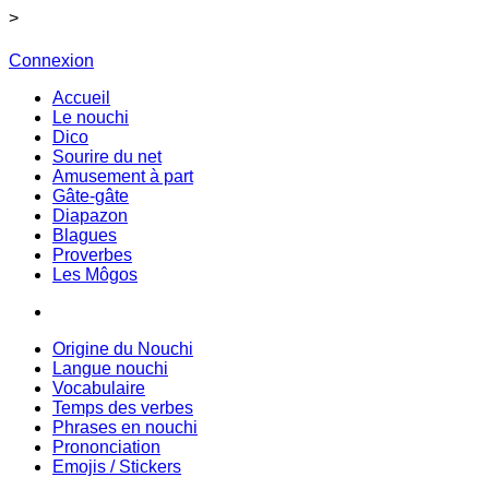
>
Connexion
Accueil
Le nouchi
Dico
Sourire du net
Amusement à part
Gâte-gâte
Diapazon
Blagues
Proverbes
Les Môgos
Origine du Nouchi
Langue nouchi
Vocabulaire
Temps des verbes
Phrases en nouchi
Prononciation
Emojis / Stickers