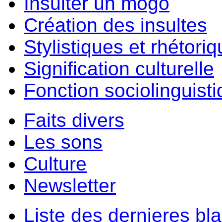
Insulter un môgo
Création des insultes
Stylistiques et rhétori
Signification culturelle
Fonction sociolinguist
Faits divers
Les sons
Culture
Newsletter
Liste des dernieres bl