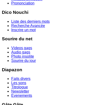
Prononciation
Dico Nouchi
Liste des derniers mots
Recherche Avancée
Inscrire un mot
Sourire du net
Videos gags
Audio gags
Photo insolite
Sourire du jour
Diapazon
Faits divers
Les sons
Titrologue
Newsletter
Evenements
Gâte Gâte