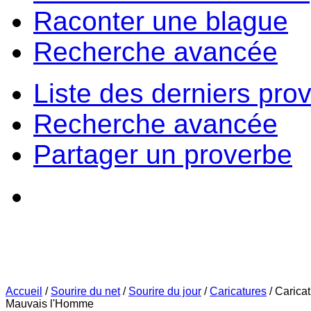
Raconter une blague
Recherche avancée
Liste des derniers pro
Recherche avancée
Partager un proverbe
Accueil
/
Sourire du net
/
Sourire du jour
/
Caricatures
/
Carica
Mauvais l'Homme