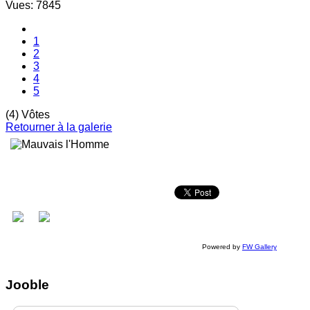
Vues: 7845
1
2
3
4
5
(4) Vôtes
Retourner à la galerie
Powered by
FW Gallery
Jooble