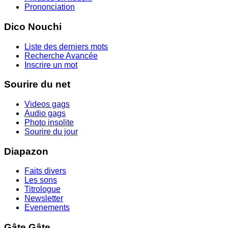
Prononciation
Dico Nouchi
Liste des derniers mots
Recherche Avancée
Inscrire un mot
Sourire du net
Videos gags
Audio gags
Photo insolite
Sourire du jour
Diapazon
Faits divers
Les sons
Titrologue
Newsletter
Evenements
Gâte Gâte