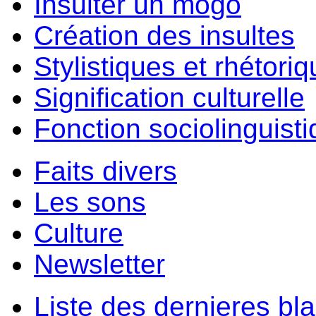
Insulter un môgo
Création des insultes
Stylistiques et rhétori
Signification culturelle
Fonction sociolinguist
Faits divers
Les sons
Culture
Newsletter
Liste des dernieres bl