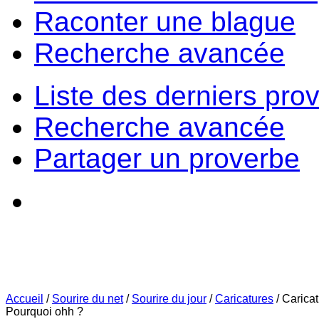
Raconter une blague
Recherche avancée
Liste des derniers pro
Recherche avancée
Partager un proverbe
Accueil
/
Sourire du net
/
Sourire du jour
/
Caricatures
/
Carica
Pourquoi ohh ?