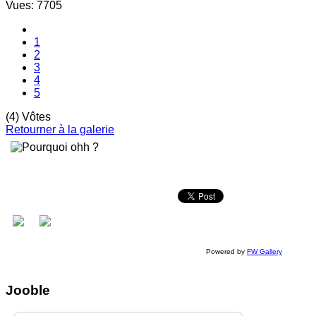
Vues: 7705
1
2
3
4
5
(4) Vôtes
Retourner à la galerie
Powered by
FW Gallery
Jooble