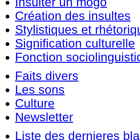
Insulter un môgo
Création des insultes
Stylistiques et rhétori
Signification culturelle
Fonction sociolinguist
Faits divers
Les sons
Culture
Newsletter
Liste des dernieres bl