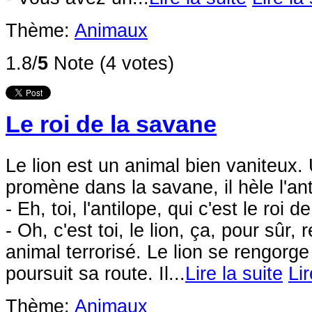
Thème:
Animaux
1.8/
5
Note (4 votes)
Le roi de la savane
Le lion est un animal bien vaniteux. 
promène dans la savane, il hèle l'ant
- Eh, toi, l'antilope, qui c'est le roi 
- Oh, c'est toi, le lion, ça, pour sûr, 
animal terrorisé. Le lion se rengorge 
poursuit sa route. Il...
Lire la suite
Lir
Thème:
Animaux