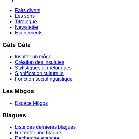
Faits divers
Les sons
Titrologue
Newsletter
Evenements
Gâte Gâte
Insulter un môgo
Création des insulutes
Stylistiques et rhétoriques
Signification culturelle
Fonction sociolinguistique
Les Môgos
Espace Môgos
Blagues
Liste des dernieres blagues
Raconter une blague
Recherche avancée