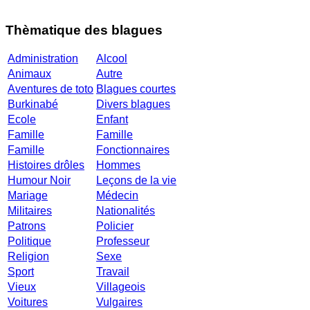
Thèmatique des blagues
Administration
Alcool
Animaux
Autre
Aventures de toto
Blagues courtes
Burkinabé
Divers blagues
Ecole
Enfant
Famille
Famille
Famille
Fonctionnaires
Histoires drôles
Hommes
Humour Noir
Leçons de la vie
Mariage
Médecin
Militaires
Nationalités
Patrons
Policier
Politique
Professeur
Religion
Sexe
Sport
Travail
Vieux
Villageois
Voitures
Vulgaires