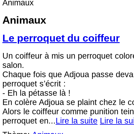
Animaux
Animaux
Le perroquet du coiffeur
Un coiffeur à mis un perroquet color
salon.
Chaque fois que Adjoua passe devant
perroquet s’écrit :
- Eh la pétasse là !
En colère Adjoua se plaint chez le co
Alors le coiffeur comme punition tei
perroquet en...
Lire la suite
Lire la su