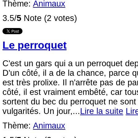
Thème:
Animaux
3.5/
5
Note (2 votes)
Le perroquet
C'est un gars qui a un perroquet de
D'un côté, il a de la chance, parce 
est très prolixe. Il n'arrête pas de pa
côté, il est vraiment embêté, car tou
sortent du bec du perroquet ne sont
vulgarités. Un jour,...
Lire la suite
Lir
Thème:
Animaux