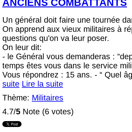
ANCIENS COMBATTANTS
Un général doit faire une tournée 
On apprend aux vieux militaires à r
questions qu'on va leur poser.
On leur dit:
- le Général vous demanderas : “d
temps êtes vous dans le service milit
Vous répondrez : 15 ans. - “ Quel âg
suite
Lire la suite
Thème:
Militaires
4.7/
5
Note (6 votes)