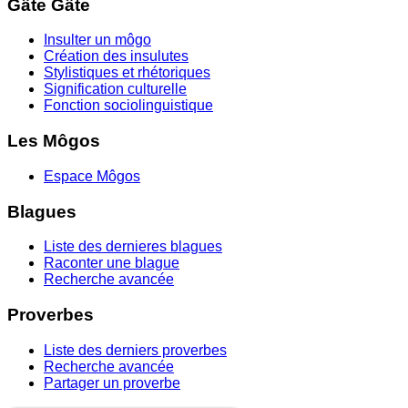
Gâte Gâte
Insulter un môgo
Création des insulutes
Stylistiques et rhétoriques
Signification culturelle
Fonction sociolinguistique
Les Môgos
Espace Môgos
Blagues
Liste des dernieres blagues
Raconter une blague
Recherche avancée
Proverbes
Liste des derniers proverbes
Recherche avancée
Partager un proverbe