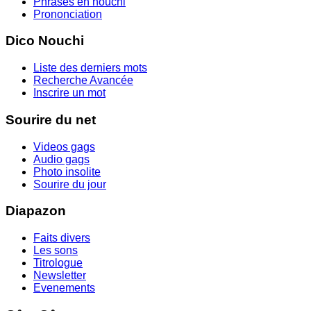
Phrases en nouchi
Prononciation
Dico Nouchi
Liste des derniers mots
Recherche Avancée
Inscrire un mot
Sourire du net
Videos gags
Audio gags
Photo insolite
Sourire du jour
Diapazon
Faits divers
Les sons
Titrologue
Newsletter
Evenements