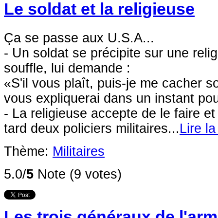
Le soldat et la religieuse
Ça se passe aux U.S.A...
- Un soldat se précipite sur une reli
souffle, lui demande :
«S'il vous plaît, puis-je me cacher s
vous expliquerai dans un instant po
- La religieuse accepte de le faire e
tard deux policiers militaires...
Lire la
Thème:
Militaires
5.0/
5
Note (9 votes)
Les trois généraux de l'ar