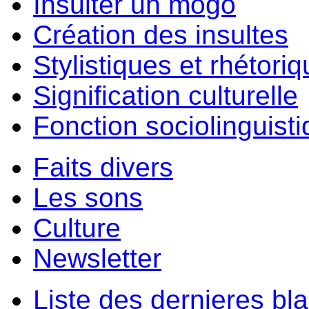
Insulter un môgo
Création des insultes
Stylistiques et rhétori
Signification culturelle
Fonction sociolinguist
Faits divers
Les sons
Culture
Newsletter
Liste des dernieres bl