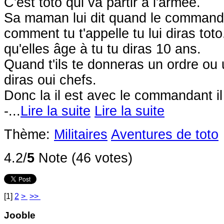
C'est toto qui va partir à l'armée.
Sa maman lui dit quand le commanda
comment tu t'appelle tu lui diras toto
qu'elles âge à tu tu diras 10 ans.
Quand t'ils te donneras un ordre ou 
diras oui chefs.
Donc la il est avec le commandant il
-...
Lire la suite
Lire la suite
Thème:
Militaires
Aventures de toto
4.2/
5
Note (46 votes)
[
1
]
2
>
>>
Jooble