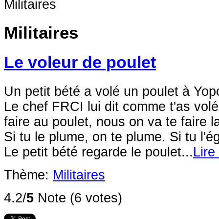
Militaires
Militaires
Le voleur de poulet
Un petit bété a volé un poulet à Yo
Le chef FRCI lui dit comme t'as volé
faire au poulet, nous on va te faire
Si tu le plume, on te plume. Si tu l'é
Le petit bété regarde le poulet...
Lire
Thème:
Militaires
4.2/
5
Note (6 votes)