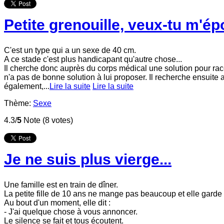
Petite grenouille, veux-tu m'é
C'est un type qui a un sexe de 40 cm.
A ce stade c'est plus handicapant qu'autre chose...
Il cherche donc auprès du corps médical une solution pour racc
n'a pas de bonne solution à lui proposer. Il recherche ensuite
également,...
Lire la suite
Lire la suite
Thème:
Sexe
4.3/
5
Note (8 votes)
Je ne suis plus vierge...
Une famille est en train de dîner.
La petite fille de 10 ans ne mange pas beaucoup et elle garde l
Au bout d'un moment, elle dit :
- J'ai quelque chose à vous annoncer.
Le silence se fait et tous écoutent.