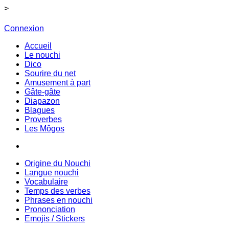
>
Connexion
Accueil
Le nouchi
Dico
Sourire du net
Amusement à part
Gâte-gâte
Diapazon
Blagues
Proverbes
Les Môgos
Origine du Nouchi
Langue nouchi
Vocabulaire
Temps des verbes
Phrases en nouchi
Prononciation
Emojis / Stickers