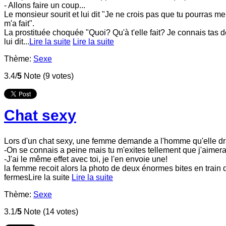
- Allons faire un coup...
Le monsieur sourit et lui dit "Je ne crois pas que tu pourras 
m'a fait".
La prostituée choquée "Quoi? Qu'à t'elle fait? Je connais tas de
lui dit...
Lire la suite
Lire la suite
Thème:
Sexe
3.4/
5
Note (9 votes)
Chat sexy
Lors d'un chat sexy, une femme demande a l'homme qu'elle d
-On se connais a peine mais tu m'exites tellement que j'aimera
-J'ai le même effet avec toi, je l'en envoie une!
la femme recoit alors la photo de deux énormes bites en train
fermes
Lire la suite
Lire la suite
Thème:
Sexe
3.1/
5
Note (14 votes)