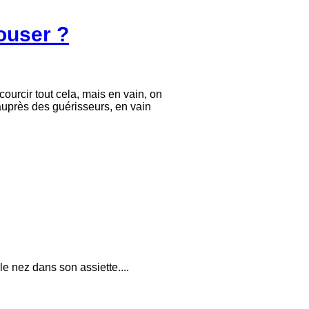
pouser ?
ourcir tout cela, mais en vain, on
 auprès des guérisseurs, en vain
e nez dans son assiette....