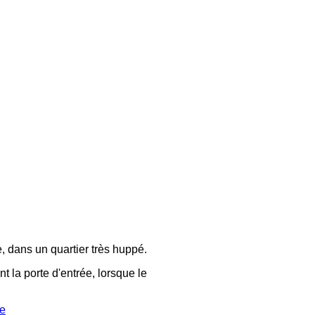
, dans un quartier très huppé.
t la porte d'entrée, lorsque le
te