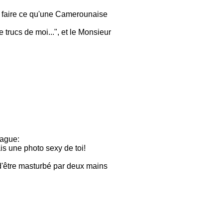
me faire ce qu'une Camerounaise
 trucs de moi...", et le Monsieur
rague:
is une photo sexy de toi!
 d'être masturbé par deux mains