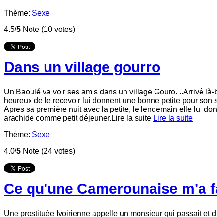
Thème:
Sexe
4.5/
5
Note (10 votes)
Dans un village gourro
Un Baoulé va voir ses amis dans un village Gouro. ..Arrivé là-
heureux de le recevoir lui donnent une bonne petite pour son s
Apres sa première nuit avec la petite, le lendemain elle lui d
arachide comme petit déjeuner.
Lire la suite
Lire la suite
Thème:
Sexe
4.0/
5
Note (24 votes)
Ce qu'une Camerounaise m'a f
Une prostituée Ivoirienne appelle un monsieur qui passait et di