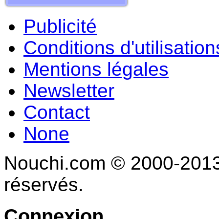
Publicité
Conditions d'utilisation
Mentions légales
Newsletter
Contact
None
Nouchi.com © 2000-2013 
réservés.
Connexion