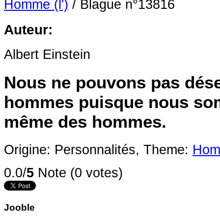
Homme (l')
/
Blague n°13816
Auteur:
Albert Einstein
Nous ne pouvons pas dése
hommes puisque nous so
même des hommes.
Origine: Personnalités,
Theme:
Homm
0.0/
5
Note (0 votes)
Jooble