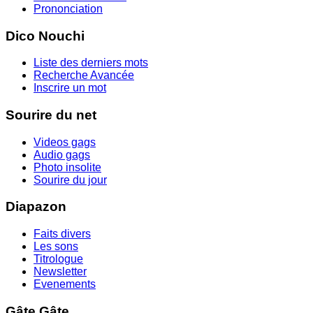
Prononciation
Dico Nouchi
Liste des derniers mots
Recherche Avancée
Inscrire un mot
Sourire du net
Videos gags
Audio gags
Photo insolite
Sourire du jour
Diapazon
Faits divers
Les sons
Titrologue
Newsletter
Evenements
Gâte Gâte