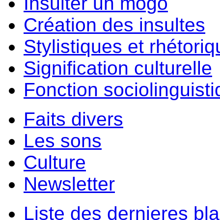
Insulter un môgo
Création des insultes
Stylistiques et rhétori
Signification culturelle
Fonction sociolinguist
Faits divers
Les sons
Culture
Newsletter
Liste des dernieres bl