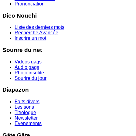
Prononciation
Dico Nouchi
Liste des derniers mots
Recherche Avancée
Inscrire un mot
Sourire du net
Videos gags
Audio gags
Photo insolite
Sourire du jour
Diapazon
Faits divers
Les sons
Titrologue
Newsletter
Evenements
Gâte Gâte