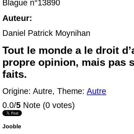
Blague n°13890
Auteur:
Daniel Patrick Moynihan
Tout le monde a le droit d’
propre opinion, mais pas 
faits.
Origine: Autre,
Theme:
Autre
0.0/
5
Note (0 votes)
Jooble