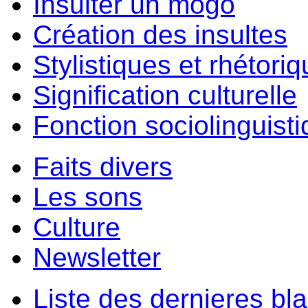
Insulter un môgo
Création des insultes
Stylistiques et rhétori
Signification culturelle
Fonction sociolinguist
Faits divers
Les sons
Culture
Newsletter
Liste des dernieres bl