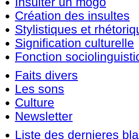
Insulter un môgo
Création des insultes
Stylistiques et rhétori
Signification culturelle
Fonction sociolinguist
Faits divers
Les sons
Culture
Newsletter
Liste des dernieres bl