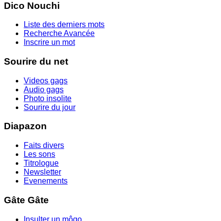
Dico Nouchi
Liste des derniers mots
Recherche Avancée
Inscrire un mot
Sourire du net
Videos gags
Audio gags
Photo insolite
Sourire du jour
Diapazon
Faits divers
Les sons
Titrologue
Newsletter
Evenements
Gâte Gâte
Insulter un môgo