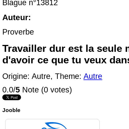
Blague n°13812
Auteur:
Proverbe
Travailler dur est la seule
d'avoir ce que tu veux da
Origine: Autre,
Theme:
Autre
0.0/
5
Note (0 votes)
Jooble