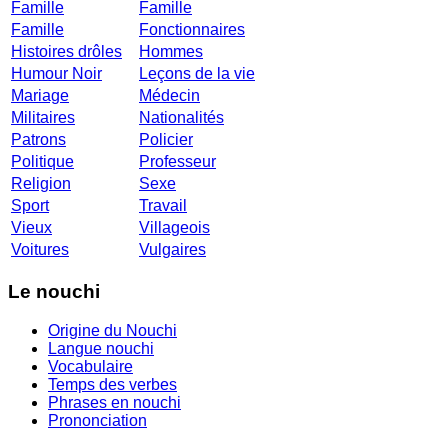
Famille
Famille
Famille
Fonctionnaires
Histoires drôles
Hommes
Humour Noir
Leçons de la vie
Mariage
Médecin
Militaires
Nationalités
Patrons
Policier
Politique
Professeur
Religion
Sexe
Sport
Travail
Vieux
Villageois
Voitures
Vulgaires
Le nouchi
Origine du Nouchi
Langue nouchi
Vocabulaire
Temps des verbes
Phrases en nouchi
Prononciation