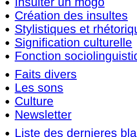
Insulter un môgo
Création des insultes
Stylistiques et rhétori
Signification culturelle
Fonction sociolinguist
Faits divers
Les sons
Culture
Newsletter
Liste des dernieres bl