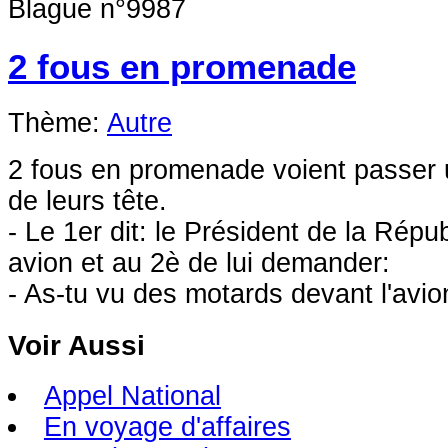
Blague n°9987
2 fous en promenade
Thème:
Autre
2 fous en promenade voient passer 
de leurs tête.
- Le 1er dit: le Président de la Répu
avion et au 2è de lui demander:
- As-tu vu des motards devant l'avio
Voir Aussi
Appel National
En voyage d'affaires