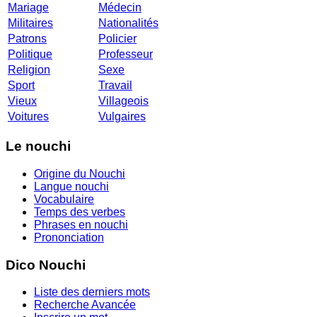
Mariage
Médecin
Militaires
Nationalités
Patrons
Policier
Politique
Professeur
Religion
Sexe
Sport
Travail
Vieux
Villageois
Voitures
Vulgaires
Le nouchi
Origine du Nouchi
Langue nouchi
Vocabulaire
Temps des verbes
Phrases en nouchi
Prononciation
Dico Nouchi
Liste des derniers mots
Recherche Avancée