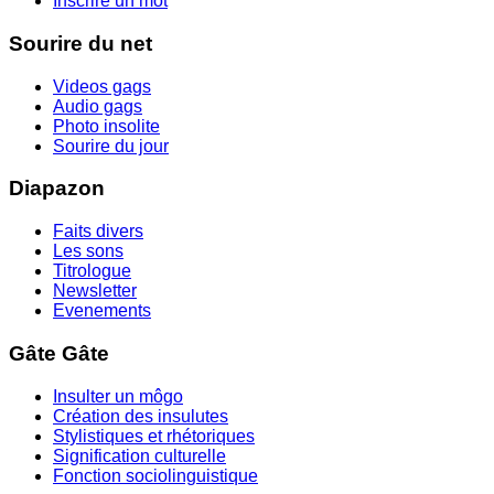
Inscrire un mot
Sourire du net
Videos gags
Audio gags
Photo insolite
Sourire du jour
Diapazon
Faits divers
Les sons
Titrologue
Newsletter
Evenements
Gâte Gâte
Insulter un môgo
Création des insulutes
Stylistiques et rhétoriques
Signification culturelle
Fonction sociolinguistique