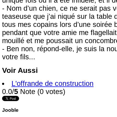
unique fois où il a été infidèle, et il
- Nom d’un chien, ce ne serait pas vo
teaseuse que j’ai niqué sur la table 
tous mes copains lors d’une soirée 
pendant que votre amie me flagellait
mouillé et me poussait un concombre
- Ben non, répond-elle, je suis la nou
votre fils...
Voir Aussi
L'offrande de construction
0.0/
5
Note (0 votes)
Jooble