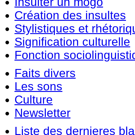
Insulter un môgo
Création des insultes
Stylistiques et rhétori
Signification culturelle
Fonction sociolinguist
Faits divers
Les sons
Culture
Newsletter
Liste des dernieres bl