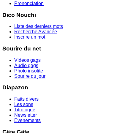
Prononciation
Dico Nouchi
Liste des derniers mots
Recherche Avancée
Inscrire un mot
Sourire du net
Videos gags
Audio gags
Photo insolite
Sourire du jour
Diapazon
Faits divers
Les sons
Titrologue
Newsletter
Evenements
Gâte Gâte