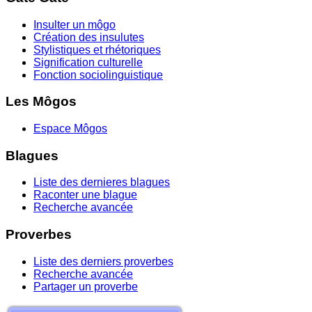
Insulter un môgo
Création des insulutes
Stylistiques et rhétoriques
Signification culturelle
Fonction sociolinguistique
Les Môgos
Espace Môgos
Blagues
Liste des dernieres blagues
Raconter une blague
Recherche avancée
Proverbes
Liste des derniers proverbes
Recherche avancée
Partager un proverbe