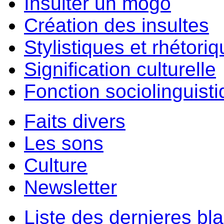
Insulter un môgo
Création des insultes
Stylistiques et rhétori
Signification culturelle
Fonction sociolinguist
Faits divers
Les sons
Culture
Newsletter
Liste des dernieres bl