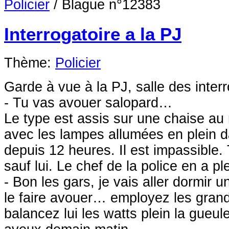
Policier
/
Blague n°12383
Interrogatoire a la PJ
Thème:
Policier
Garde à vue à la PJ, salle des interr
- Tu vas avouer salopard…
Le type est assis sur une chaise au 
avec les lampes allumées en plein d
depuis 12 heures. Il est impassible.
sauf lui. Le chef de la police en a p
- Bon les gars, je vais aller dormir
le faire avouer… employez les gr
balancez lui les watts plein la gueul