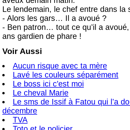
aveux demain matin.
Le lendemain, le chef entre dans la s
- Alors les gars… Il a avoué ?
- Ben patron… tout ce qu’il a avoué, 
ans gardien de phare !
Voir Aussi
Aucun risque avec ta mère
Lavé les couleurs séparément
Le boss ici c'est moi
Le cheval Marie
Le sms de Issif à Fatou qui l’a do
décembre
TVA
Toto et le policier