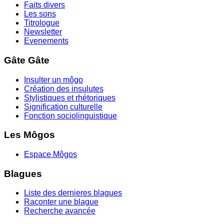
Faits divers
Les sons
Titrologue
Newsletter
Evenements
Gâte Gâte
Insulter un môgo
Création des insulutes
Stylistiques et rhétoriques
Signification culturelle
Fonction sociolinguistique
Les Môgos
Espace Môgos
Blagues
Liste des dernieres blagues
Raconter une blague
Recherche avancée