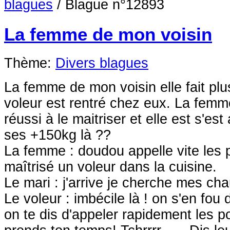
blagues
/
Blague n°12893
La femme de mon voisin
Thème:
Divers blagues
La femme de mon voisin elle fait plu
voleur est rentré chez eux. La femme 
réussi à le maitriser et elle est s'est
ses +150kg là ??
La femme : doudou appelle vite les po
maîtrisé un voleur dans la cuisine.
Le mari : j'arrive je cherche mes ch
Le voleur : imbécile là ! on s'en fou
on te dis d'appeler rapidement les pol