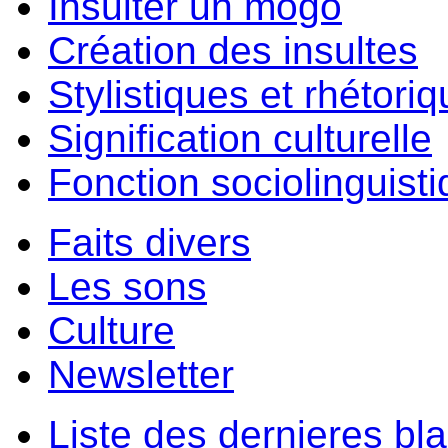
Insulter un môgo
Création des insultes
Stylistiques et rhétori
Signification culturelle
Fonction sociolinguist
Faits divers
Les sons
Culture
Newsletter
Liste des dernieres bl