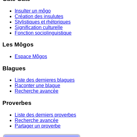
Insulter un môgo
Création des insulutes
Stylistiques et rhétoriques
Signification culturelle
Fonction sociolinguistique
Les Môgos
Espace Môgos
Blagues
Liste des dernieres blagues
Raconter une blague
Recherche avancée
Proverbes
Liste des derniers proverbes
Recherche avancée
Partager un proverbe