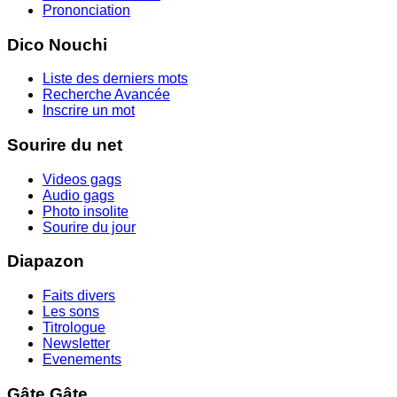
Prononciation
Dico Nouchi
Liste des derniers mots
Recherche Avancée
Inscrire un mot
Sourire du net
Videos gags
Audio gags
Photo insolite
Sourire du jour
Diapazon
Faits divers
Les sons
Titrologue
Newsletter
Evenements
Gâte Gâte