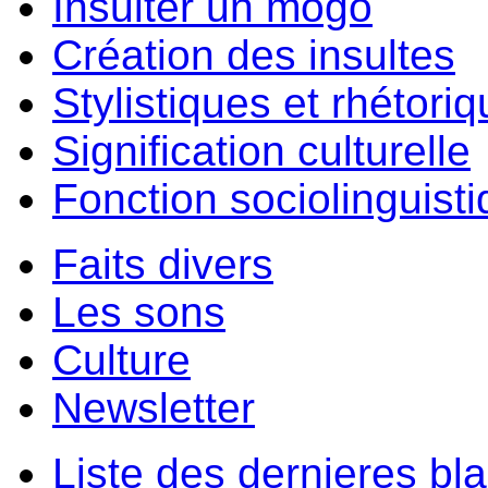
Insulter un môgo
Création des insultes
Stylistiques et rhétori
Signification culturelle
Fonction sociolinguist
Faits divers
Les sons
Culture
Newsletter
Liste des dernieres bl