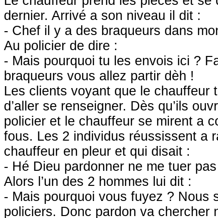
Le chauffeur prend les pièces et se 
dernier. Arrivé a son niveau il dit :
- Chef il y a des braqueurs dans mon
Au policier de dire :
- Mais pourquoi tu les envois ici ? F
braqueurs vous allez partir dèh !
Les clients voyant que le chauffeur t
d’aller se renseigner. Dès qu’ils ouvr
policier et le chauffeur se mirent a
fous. Les 2 individus réussissent a r
chauffeur en pleur et qui disait :
- Hé Dieu pardonner ne me tuer pas 
Alors l’un des 2 hommes lui dit :
- Mais pourquoi vous fuyez ? Nous
policiers. Donc pardon va chercher n