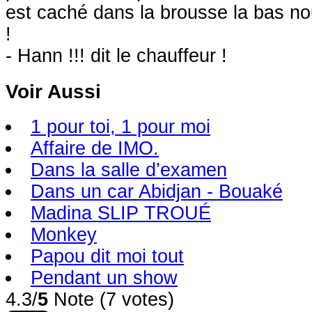
est caché dans la brousse la bas nou
!
- Hann !!! dit le chauffeur !
Voir Aussi
1 pour toi, 1 pour moi
Affaire de IMO.
Dans la salle d’examen
Dans un car Abidjan - Bouaké
Madina SLIP TROUÉ
Monkey
Papou dit moi tout
Pendant un show
4.3/
5
Note (7 votes)