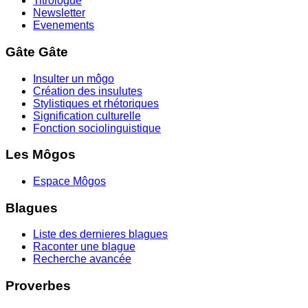
Titrologue
Newsletter
Evenements
Gâte Gâte
Insulter un môgo
Création des insulutes
Stylistiques et rhétoriques
Signification culturelle
Fonction sociolinguistique
Les Môgos
Espace Môgos
Blagues
Liste des dernieres blagues
Raconter une blague
Recherche avancée
Proverbes