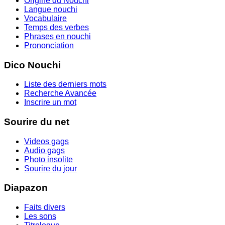
Origine du Nouchi
Langue nouchi
Vocabulaire
Temps des verbes
Phrases en nouchi
Prononciation
Dico Nouchi
Liste des derniers mots
Recherche Avancée
Inscrire un mot
Sourire du net
Videos gags
Audio gags
Photo insolite
Sourire du jour
Diapazon
Faits divers
Les sons