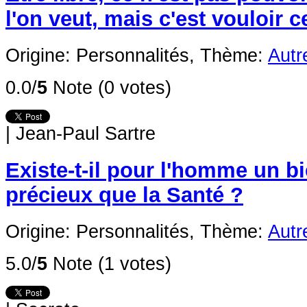
l'on veut, mais c'est vouloir c
Origine: Personnalités,
Thème:
Autr
0.0/
5
Note (0 votes)
|
Jean-Paul Sartre
Existe-t-il pour l'homme un b
précieux que la Santé ?
Origine: Personnalités,
Thème:
Autr
5.0/
5
Note (1 votes)