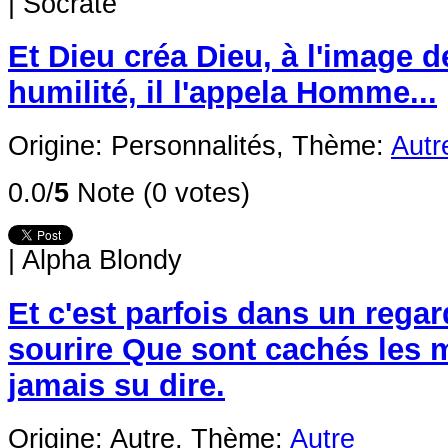
|
Socrate
Et Dieu créa Dieu, à l'image d
humilité, il l'appela Homme...
Origine: Personnalités,
Thème:
Autr
0.0/
5
Note (0 votes)
|
Alpha Blondy
Et c'est parfois dans un rega
sourire Que sont cachés les 
jamais su dire.
Origine: Autre,
Thème:
Autre