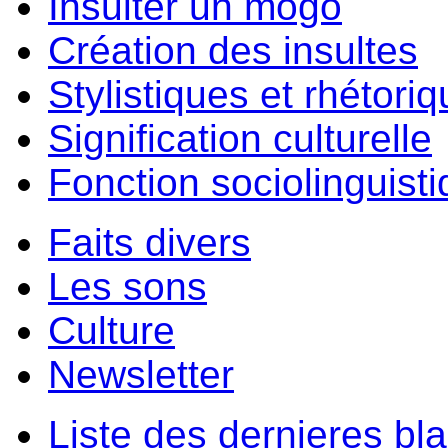
Insulter un môgo
Création des insultes
Stylistiques et rhétori
Signification culturelle
Fonction sociolinguist
Faits divers
Les sons
Culture
Newsletter
Liste des dernieres bl