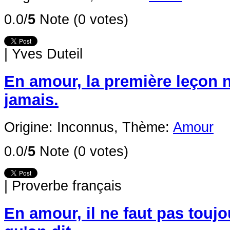
0.0/
5
Note (0 votes)
|
Yves Duteil
En amour, la première leçon n
jamais.
Origine: Inconnus,
Thème:
Amour
0.0/
5
Note (0 votes)
|
Proverbe français
En amour, il ne faut pas toujo