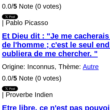
0.0/
5
Note (0 votes)
|
Pablo Picasso
Et Dieu dit : "Je me cacherais
de l'homme ; c'est le seul endr
oubliera de me chercher. "
Origine: Inconnus,
Thème:
Autre
0.0/
5
Note (0 votes)
|
Proverbe Indien
Etre libre, ce n'est pas pouvoi