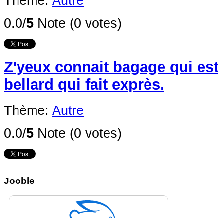
Thème:
Autre
0.0/
5
Note (0 votes)
Z'yeux connait bagage qui est
bellard qui fait exprès.
Thème:
Autre
0.0/
5
Note (0 votes)
Jooble