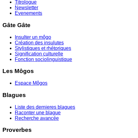
Titrologue
Newsletter
Evenements
Gâte Gâte
Insulter un môgo
Création des insulutes
Stylistiques et rhétoriques
Signification culturelle
Fonction sociolinguistique
Les Môgos
Espace Môgos
Blagues
Liste des dernieres blagues
Raconter une blague
Recherche avancée
Proverbes