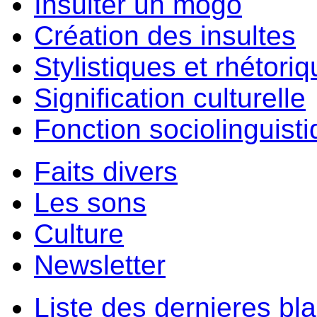
Insulter un môgo
Création des insultes
Stylistiques et rhétori
Signification culturelle
Fonction sociolinguist
Faits divers
Les sons
Culture
Newsletter
Liste des dernieres bl