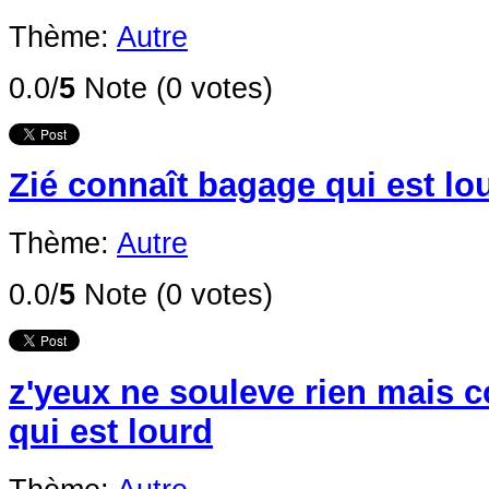
Thème:
Autre
0.0/
5
Note (0 votes)
Zié connaît bagage qui est lo
Thème:
Autre
0.0/
5
Note (0 votes)
z'yeux ne souleve rien mais 
qui est lourd