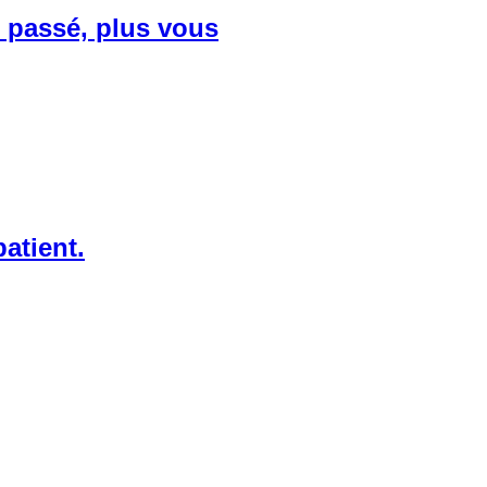
e passé, plus vous
atient.