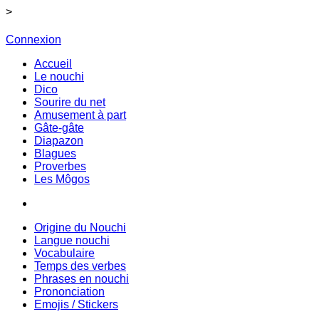
>
Connexion
Accueil
Le nouchi
Dico
Sourire du net
Amusement à part
Gâte-gâte
Diapazon
Blagues
Proverbes
Les Môgos
Origine du Nouchi
Langue nouchi
Vocabulaire
Temps des verbes
Phrases en nouchi
Prononciation
Emojis / Stickers