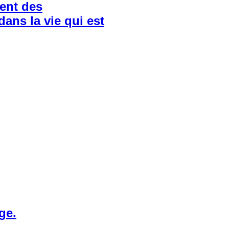
ient des
dans la vie qui est
ge.