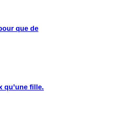
 pour que de
 qu’une fille.