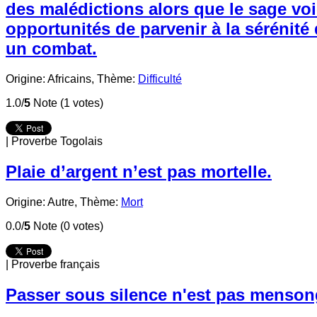
des malédictions alors que le sage vo
opportunités de parvenir à la sérénité 
un combat.
Origine: Africains,
Thème:
Difficulté
1.0/
5
Note (1 votes)
|
Proverbe Togolais
Plaie d’argent n’est pas mortelle.
Origine: Autre,
Thème:
Mort
0.0/
5
Note (0 votes)
|
Proverbe français
Passer sous silence n'est pas menson