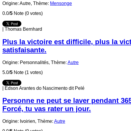
Origine: Autre,
Thème:
Mensonge
0.0/
5
Note (0 votes)
|
Thomas Bernhard
Plus la victoire est difficile, plus la vic
satisfaisante.
Origine: Personnalités,
Thème:
Autre
5.0/
5
Note (1 votes)
|
Edson Arantes do Nascimento dit Pelé
Personne ne peut se laver pendant 365
Forcé, tu vas rater un jour.
Origine: Ivoirien,
Thème:
Autre