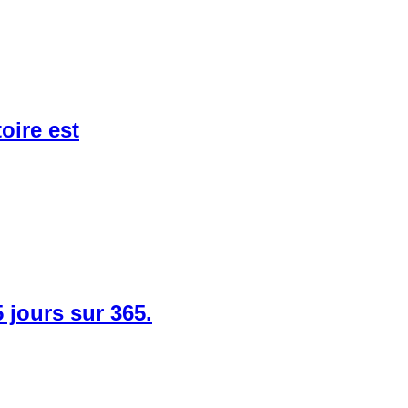
toire est
 jours sur 365.