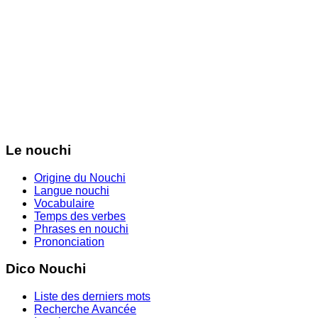
Le nouchi
Origine du Nouchi
Langue nouchi
Vocabulaire
Temps des verbes
Phrases en nouchi
Prononciation
Dico Nouchi
Liste des derniers mots
Recherche Avancée