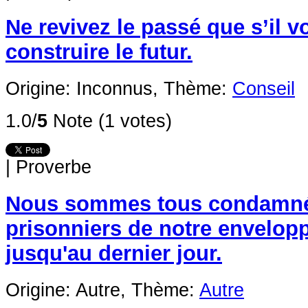
Ne revivez le passé que s’il v
construire le futur.
Origine: Inconnus,
Thème:
Conseil
1.0/
5
Note (1 votes)
|
Proverbe
Nous sommes tous condamnés
prisonniers de notre envelop
jusqu'au dernier jour.
Origine: Autre,
Thème:
Autre