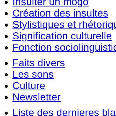
Insulter un môgo
Création des insultes
Stylistiques et rhétori
Signification culturelle
Fonction sociolinguist
Faits divers
Les sons
Culture
Newsletter
Liste des dernieres bl