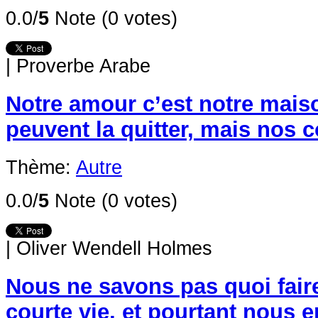
0.0/
5
Note (0 votes)
|
Proverbe Arabe
Notre amour c’est notre mais
peuvent la quitter, mais nos 
Thème:
Autre
0.0/
5
Note (0 votes)
|
Oliver Wendell Holmes
Nous ne savons pas quoi faire
courte vie, et pourtant nous 