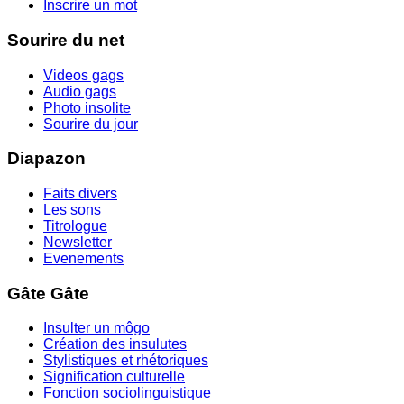
Inscrire un mot
Sourire du net
Videos gags
Audio gags
Photo insolite
Sourire du jour
Diapazon
Faits divers
Les sons
Titrologue
Newsletter
Evenements
Gâte Gâte
Insulter un môgo
Création des insulutes
Stylistiques et rhétoriques
Signification culturelle
Fonction sociolinguistique