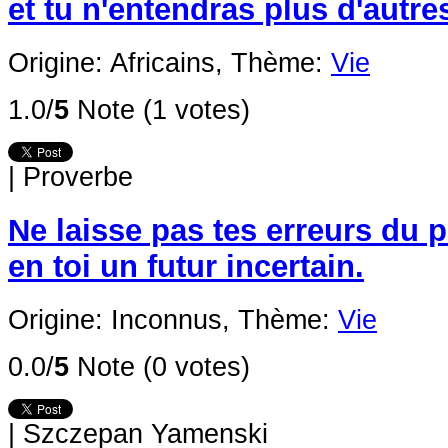
et tu n'entendras plus d'autres
Origine: Africains,
Thème:
Vie
1.0/
5
Note (1 votes)
|
Proverbe
Ne laisse pas tes erreurs du p
en toi un futur incertain.
Origine: Inconnus,
Thème:
Vie
0.0/
5
Note (0 votes)
|
Szczepan Yamenski